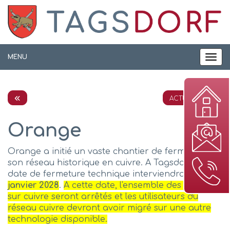
Panneau de gestion des cookies
MENU
MEN
ACTUALITÉS
Orange
Orange a initié un vaste chantier de fermeture de
son réseau historique en cuivre. A Tagsdorf, la
date de fermeture technique interviendra
le 31
janvier 2028
.
A cette date, l'ensemble des services
sur cuivre seront arrêtés et les utilisateurs du
réseau cuivre devront avoir migré sur une autre
technologie disponible.