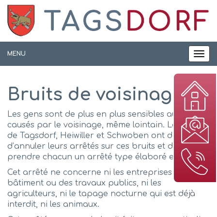
Panneau de gestion des cookies
MENU
MEN
Bruits de voisinage
Les gens sont de plus en plus sensibles aux bruits
causés par le voisinage, même lointain. Les maires
de Tagsdorf, Heiwiller et Schwoben ont décidé
d’annuler leurs arrêtés sur ces bruits et de
prendre chacun un arrêté type élaboré ensemble.
Cet arrêté ne concerne ni les entreprises du
bâtiment ou des travaux publics, ni les
agriculteurs, ni le tapage nocturne qui est déjà
interdit, ni les animaux.