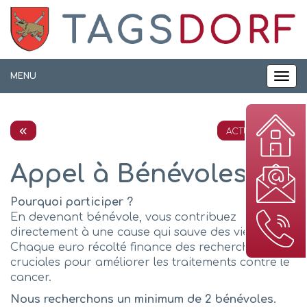
Panneau de gestion des cookies
MENU
MEN
ACTUALITÉS
Appel à Bénévoles
Po
urq
u
oi participer ?
En devenant bénévole, vous contribuez
directement à une cause qui sauve des vies.
Chaque euro récolté finance des recherches
cruciales pour améliorer les traitements contre le
cancer.
Nous recherchons un minimum de 2 bénévoles.