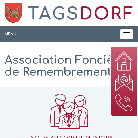
Panneau de gestion des cookies
MENU
MEN
Association Foncière
de Remembrement