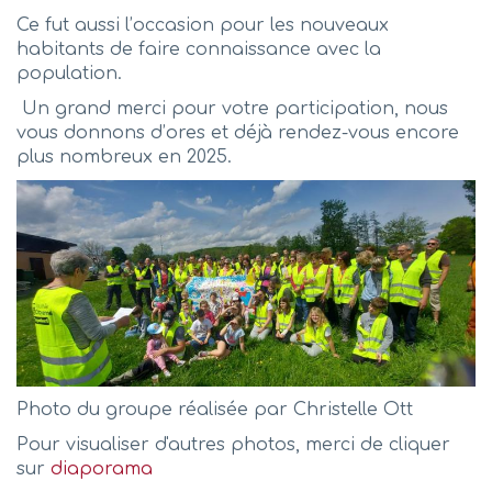
Ce fut aussi l’occasion pour les nouveaux
habitants de faire connaissance avec la
population.
Un grand merci pour votre participation, nous
vous donnons d’ores et déjà rendez-vous encore
plus nombreux en 2025.
Photo du groupe réalisée par Christelle Ott
Pour visualiser d'autres photos, merci de cliquer
sur
diaporama