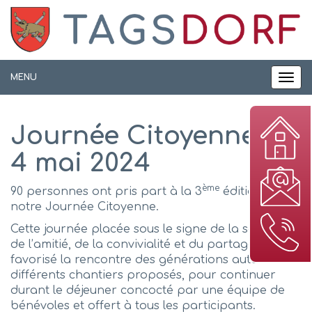
Panneau de gestion des cookies
MENU
MEN
Journée Citoyenne du
4 mai 2024
ème
90 personnes ont pris part à la 3
édition de
notre Journée Citoyenne.
Cette journée placée sous le signe de la solidarité,
de l’amitié, de la convivialité et du partage, a
favorisé la rencontre des générations autour des
différents chantiers proposés, pour continuer
durant le déjeuner concocté par une équipe de
bénévoles et offert à tous les participants.