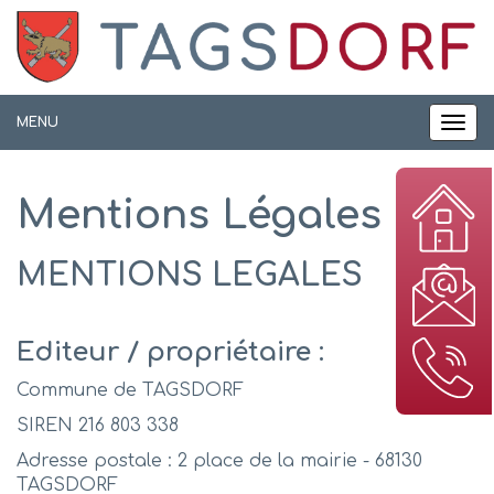
Panneau de gestion des cookies
MENU
MEN
Mentions Légales
MENTIONS LEGALES
Editeur / propriétaire :
Commune de TAGSDORF
SIREN 216 803 338
Adresse postale : 2 place de la mairie - 68130
TAGSDORF