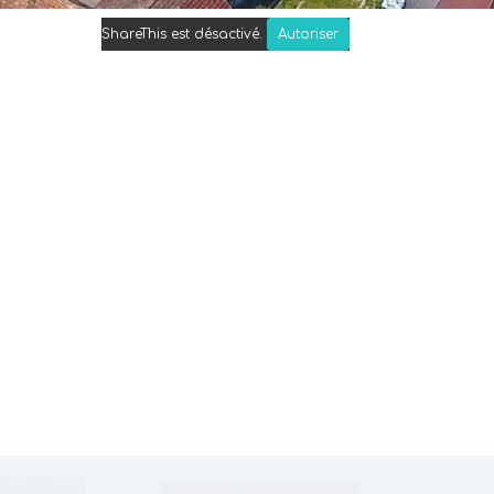
ShareThis est désactivé.
Autoriser