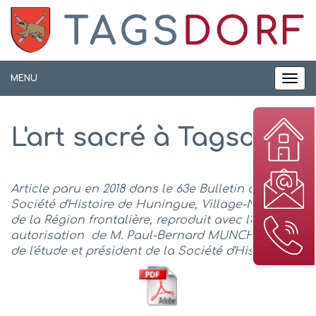
Panneau de gestion des cookies
MENU
MEN
L'art sacré à Tagsdorf
Article paru en 2018 dans le 63e Bulletin de la
Société d'Histoire de Huningue, Village-Neuf et
de la Région frontalière, reproduit avec l'aimable
autorisation de M. Paul-Bernard MUNCH, auteur
de l'étude et président de la Société d'Histoire