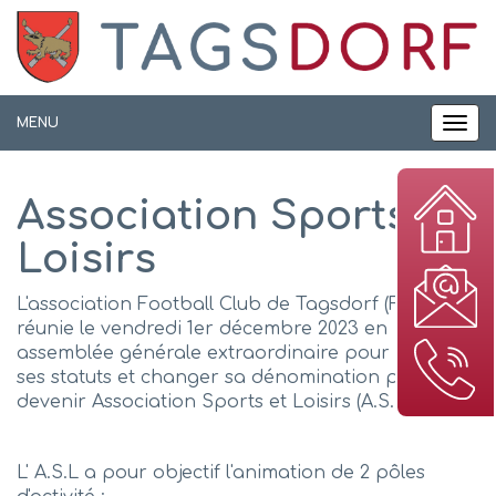
Panneau de gestion des cookies
MENU
MEN
Association Sports et
Loisirs
L'association Football Club de Tagsdorf (FCT) s'est
réunie le vendredi 1er décembre 2023 en
assemblée générale extraordinaire pour modifier
ses statuts et changer sa dénomination pour
devenir Association Sports et Loisirs (A.S.L).
L' A.S.L a pour objectif l'animation de 2 pôles