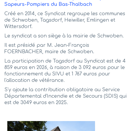
Sapeurs-Pompiers du Bas-Thalbach
Créé en 2014, ce Syndicat regroupe les communes
de Schwoben, Tagsdorf, Heiwiller, Emlingen et
Wittersdorf.
Le syndicat a son siège à la mairie de Schwoben.
Il est présidé par M. Jean-François
FOERNBACHER, maire de Schwoben.
La participation de Tagsdorf au Syndicat est de 4
859 euros en 2026, à raison de 3 092 euros pour le
fonctionnement du SIVU et 1 767 euros pour
l'allocation de vétérance.
S'y ajoute la contribution obligatoire au Service
Départemental d'Incendie et de Secours (SDIS) qui
est de 3049 euros en 2025.