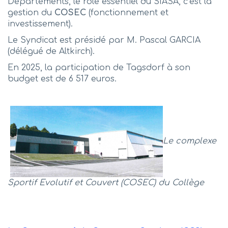
Départements, le rôle essentiel du SIASA, c’est la
gestion du
COSEC
(fonctionnement et
investissement).
Le Syndicat est présidé par M. Pascal GARCIA
(délégué de Altkirch).
En 2025, la participation de Tagsdorf à son
budget est de 6 517 euros.
Le complexe
Sportif Evolutif et Couvert (COSEC) du Collège