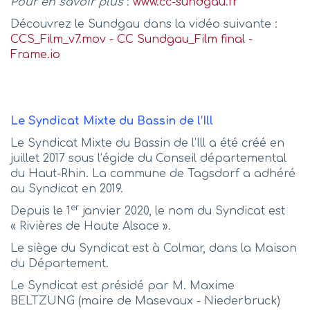
Pour en savoir plus
:
www.cc-sundgau.fr
Découvrez le Sundgau dans la vidéo suivante :
CCS_Film_v7.mov - CC Sundgau_Film final -
Frame.io
Le Syndicat Mixte du Bassin de l’Ill
Le Syndicat Mixte du Bassin de l’Ill a été créé en
juillet 2017 sous l’égide du Conseil départemental
du Haut-Rhin. La commune de Tagsdorf a adhéré
au Syndicat en 2019.
er
Depuis le 1
janvier 2020, le nom du Syndicat est
« Rivières de Haute Alsace ».
Le siège du Syndicat est à Colmar, dans la Maison
du Département.
Le Syndicat est présidé par M. Maxime
BELTZUNG (maire de Masevaux - Niederbruck)