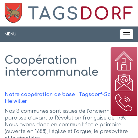
Panneau de gestion des cookies
MENU
MEN
Coopération
intercommunale
Notre coopération de base : Tagsdorf-Schwoben-
Heiwiller
Nos 3 communes sont issues de l’ancienne
paroisse d’avant la Révolution française de 1789.
Nous avons donc en commun l’école primaire
(ouverte en 1688), l’église et l’orgue, le presbytère