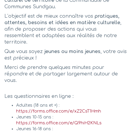
culturel de territoire
de la Communauté de
Communes Sundgau.
L’objectif est de mieux connaître vos
pratiques,
attentes, besoins et idées en matière culturelle
,
afin de proposer des actions qui vous
ressemblent et adaptées aux réalités de notre
territoire.
Que vous soyez
jeunes ou moins jeunes
, votre avis
est précieux !
Merci de prendre quelques minutes pour
répondre et de partager largement autour de
vous.
Les questionnaires en ligne :
Adultes (18 ans et +) :
https://forms.office.com/e/xZ2CsT1Hmh
Jeunes 10-15 ans :
https://forms.office.com/e/Q9hiH2KNLs
Jeunes 16-18 ans :