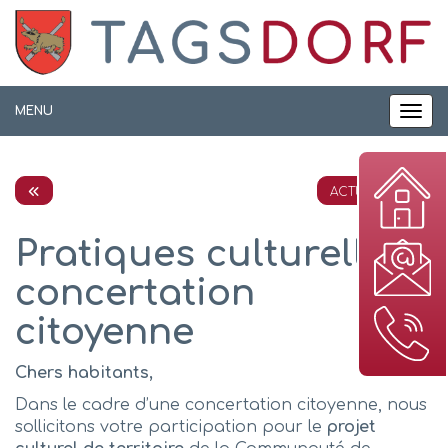
Panneau de gestion des cookies
MENU
MEN
ACTUALITÉS
Pratiques culturelles :
concertation
citoyenne
Chers habitants,
Dans le cadre d’une concertation citoyenne, nous
sollicitons votre participation pour le
projet