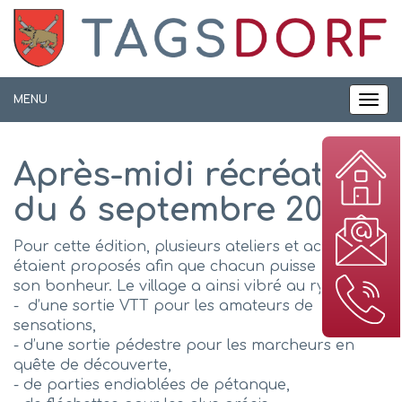
Panneau de gestion des cookies
MENU
MEN
Après-midi récréative
du 6 septembre 2025
Pour cette édition, plusieurs ateliers et activités
étaient proposés afin que chacun puisse y trouver
son bonheur. Le village a ainsi vibré au rythme :
- d’une sortie VTT pour les amateurs de
sensations,
- d’une sortie pédestre pour les marcheurs en
quête de découverte,
- de parties endiablées de pétanque,