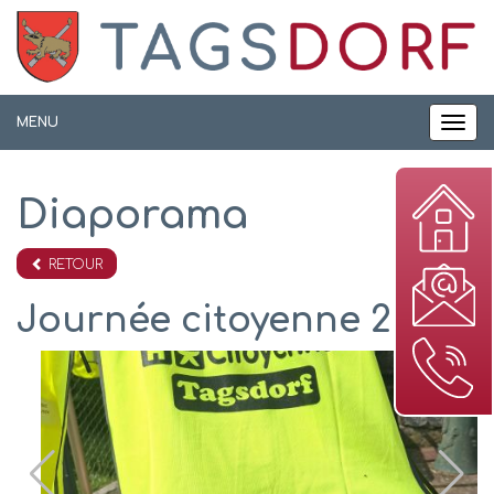
Panneau de gestion des cookies
MENU
MEN
Diaporama
RETOUR
Journée citoyenne 2026