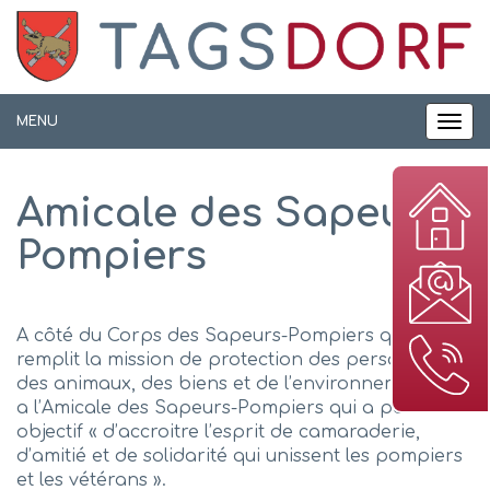
Panneau de gestion des cookies
MENU
MEN
Amicale des Sapeurs
Pompiers
A côté du Corps des Sapeurs-Pompiers qui
remplit la mission de protection des personnes,
des animaux, des biens et de l’environnement, il y
a l’Amicale des Sapeurs-Pompiers qui a pour
objectif « d’accroitre l’esprit de camaraderie,
d’amitié et de solidarité qui unissent les pompiers
et les vétérans ».