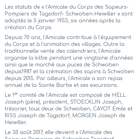
Les statuts de « l’Amicale du Corps des Sapeurs-
Pompiers de Tagsdorf- Schwoben-Heiwiller » sont
adoptés le 5 janvier 1953, six années après la
création du Corps.
Depuis 70 ans, l’Amicale contribue à l’équipement
du Corps et à l’animation des villages. Outre la
traditionnelle vente des calendriers, l’Amicale
organise la kilbe pendant une vingtaine d’années
ainsi que le marché aux puces de Schwoben
depuis1987 et la crémation des sapins à Schwoben
depuis 2015. Par ailleurs, l’Amicale a son repas
annuel de la Sainte Barbe et ses excursions.
er
Le 1
comité de l’Amicale est composé de HELL
Joseph (père), président, STOECKLIN Joseph,
trésorier, tous deux de Schwoben, CAYOT Emile et
RISS Joseph de Tagsdorf, MORGEN Joseph de
Heiwiller.
Le 30 août 2017, elle devient « l’Amicale des