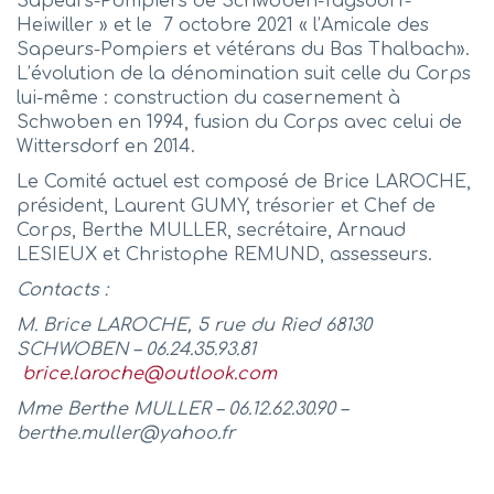
Sapeurs-Pompiers de Schwoben-Tagsdorf-
Heiwiller » et le 7 octobre 2021 « l’Amicale des
Sapeurs-Pompiers et vétérans du Bas Thalbach».
L’évolution de la dénomination suit celle du Corps
lui-même : construction du casernement à
Schwoben en 1994, fusion du Corps avec celui de
Wittersdorf en 2014.
Le Comité actuel est composé de Brice LAROCHE,
président, Laurent GUMY, trésorier et Chef de
Corps, Berthe MULLER, secrétaire, Arnaud
LESIEUX et Christophe REMUND, assesseurs.
Contacts :
M. Brice LAROCHE, 5 rue du Ried 68130
SCHWOBEN – 06.24.35.93.81
brice.laroche@outlook.com
Mme Berthe MULLER – 06.12.62.30.90 –
berthe.muller@yahoo.fr