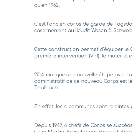
qu’en 1962.
C’est l’ancien corps de garde de Tagsdor
casernement au lieudit Wasen à Schwob
Cette construction permet d’équiper le 
première intervention (VPI), le matériel e
2014 marque une nouvelle étape avec la 
administratif de ce nouveau Corps est 
Thalbach.
En effet, les 4 communes sont rejointe
Depuis 1947, 6 chefs de Corps se succèden
Colin Martin, le lieutenant Vonau Richar