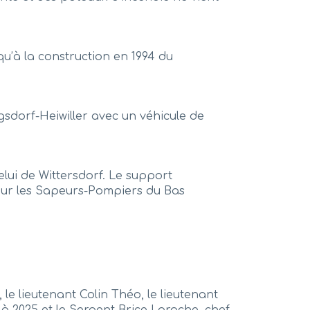
qu’à la construction en 1994 du
sdorf-Heiwiller avec un véhicule de
lui de Wittersdorf. Le support
our les Sapeurs-Pompiers du Bas
 le lieutenant Colin Théo, le lieutenant
 à 2025 et le Sergent Brice Laroche, chef