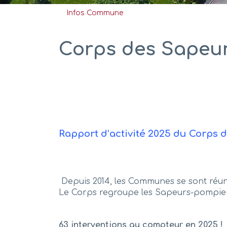
Infos Commune
Corps des Sapeu
Rapport d’activité 2025 du Corp
Depuis 2014, les Communes se sont réu
Le Corps regroupe les Sapeurs-pompiers
63 interventions au compteur en 2025 !