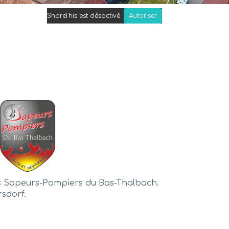
ShareThis est désactivé.
Autoriser
es Sapeurs-Pompiers du Bas-Thalbach.
sdorf.