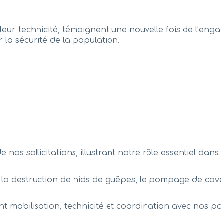
 leur technicité, témoignent une nouvelle fois de l’eng
 la sécurité de la population.
e nos sollicitations, illustrant notre rôle essentiel da
s la destruction de nids de guêpes, le pompage de cav
nt mobilisation, technicité et coordination avec nos p