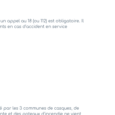
appel au 18 (ou 112) est obligatoire. Il
ts en cas d’accident en service
pé par les 3 communes de casques, de
ante et des poteaux d’incendie ne vient