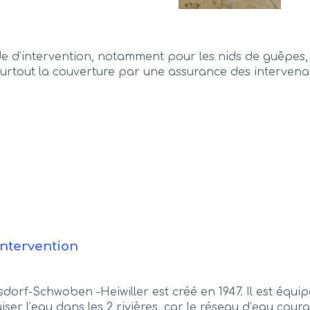
d’intervention, notamment pour les nids de guêpes, un 
rtout la couverture par une assurance des intervenan
Intervention
orf-Schwoben -Heiwiller est créé en 1947. Il est équi
r l’eau dans les 2 rivières, car le réseau d’eau cour