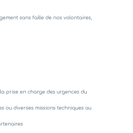
agement sans faille de nos volontaires,
ns la prise en charge des urgences du
es ou diverses missions techniques au
artenaires