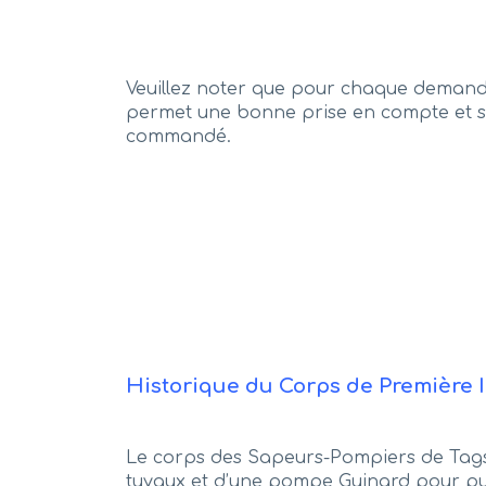
Veuillez noter que pour chaque demande 
permet une bonne prise en compte et su
commandé.
Historique du Corps de Première 
Le corps des Sapeurs-Pompiers de Tagsd
tuyaux et d’une pompe Guinard pour puise