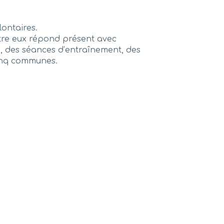
lontaires.
ntre eux répond présent avec
ns, des séances d’entraînement, des
cinq communes.