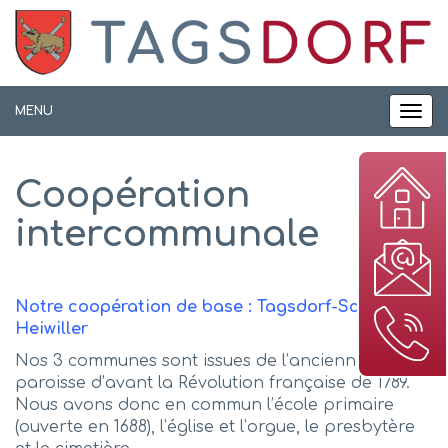
Panneau de gestion des cookies
MENU
MEN
Coopération
intercommunale
Notre coopération de base : Tagsdorf-Schwoben-
Heiwiller
Nos 3 communes sont issues de l’ancienne
paroisse d’avant la Révolution française de 1789.
Nous avons donc en commun l’école primaire
(ouverte en 1688), l’église et l’orgue, le presbytère