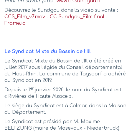
Pour en savoir plus
:
www.cc-sundgau.fr
Découvrez le Sundgau dans la vidéo suivante :
CCS_Film_v7.mov - CC Sundgau_Film final -
Frame.io
Le Syndicat Mixte du Bassin de l’Ill
Le Syndicat Mixte du Bassin de l’Ill a été créé en
juillet 2017 sous l’égide du Conseil départemental
du Haut-Rhin. La commune de Tagsdorf a adhéré
au Syndicat en 2019.
er
Depuis le 1
janvier 2020, le nom du Syndicat est
« Rivières de Haute Alsace ».
Le siège du Syndicat est à Colmar, dans la Maison
du Département.
Le Syndicat est présidé par M. Maxime
BELTZUNG (maire de Masevaux - Niederbruck)