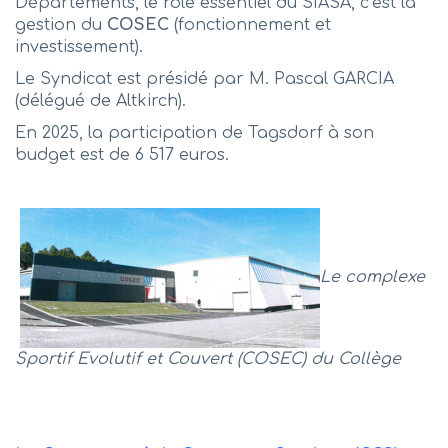
Départements, le rôle essentiel du SIASA, c’est la
gestion du
COSEC
(fonctionnement et
investissement).
Le Syndicat est présidé par M. Pascal GARCIA
(délégué de Altkirch).
En 2025, la participation de Tagsdorf à son
budget est de 6 517 euros.
Le complexe
Sportif Evolutif et Couvert (COSEC) du Collège