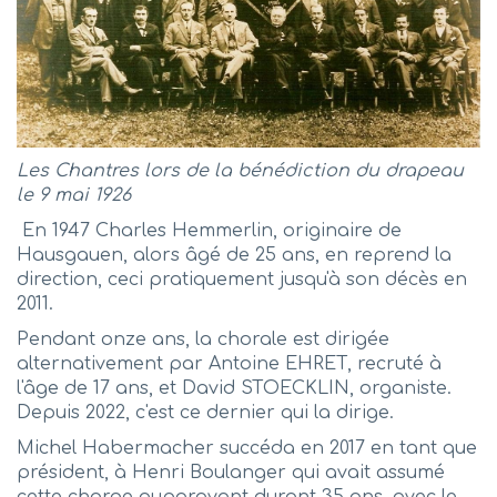
Les Chantres lors de la bénédiction du drapeau
le 9 mai 1926
En 1947 Charles Hemmerlin, originaire de
Hausgauen, alors âgé de 25 ans, en reprend la
direction, ceci pratiquement jusqu'à son décès en
2011.
Pendant onze ans, la chorale est dirigée
alternativement par Antoine EHRET, recruté à
l'âge de 17 ans, et David STOECKLIN, organiste.
Depuis 2022, c'est ce dernier qui la dirige.
Michel Habermacher succéda en 2017 en tant que
président, à Henri Boulanger qui avait assumé