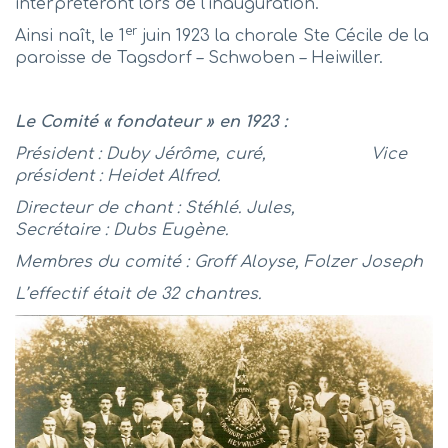
interprèteront lors de l’inauguration.
er
Ainsi naît, le 1
juin 1923 la chorale Ste Cécile de la
paroisse de Tagsdorf – Schwoben – Heiwiller.
Le Comité « fondateur » en 1923 :
Président : Duby Jérôme, curé, Vice
président : Heidet Alfred.
Directeur de chant : Stéhlé. Jules,
Secrétaire : Dubs Eugène.
Membres du comité : Groff Aloyse, Folzer Joseph
L’effectif était de 32 chantres.